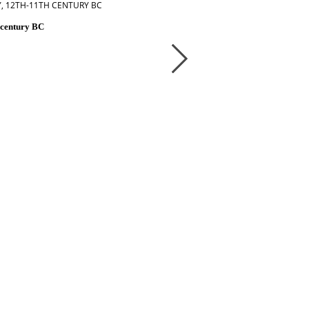
Y, 12TH-11TH CENTURY BC
h century BC