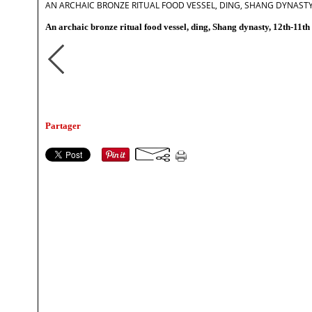
AN ARCHAIC BRONZE RITUAL FOOD VESSEL, DING, SHANG DYNAST
An archaic bronze ritual food vessel, ding, Shang dynasty, 12th-11t
Partager