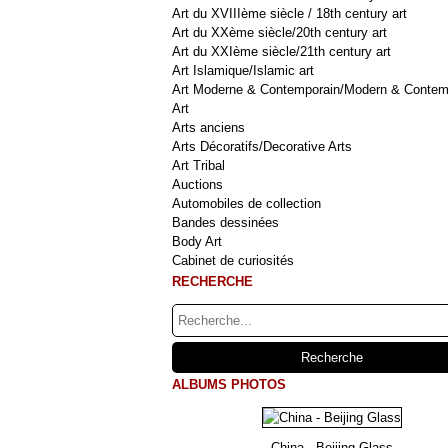
Art du XVIIIème siècle / 18th century art
Art du XXème siècle/20th century art
Art du XXIème siècle/21th century art
Art Islamique/Islamic art
Art Moderne & Contemporain/Modern & Contem
Art
Arts anciens
Arts Décoratifs/Decorative Arts
Art Tribal
Auctions
Automobiles de collection
Bandes dessinées
Body Art
Cabinet de curiosités
RECHERCHE
ALBUMS PHOTOS
China - Beijing Glass