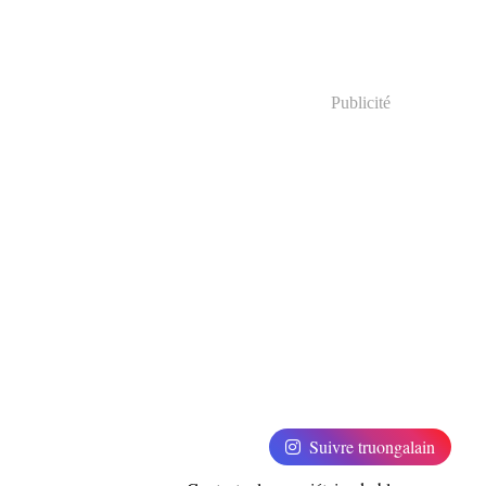
Publicité
Suivre truongalain