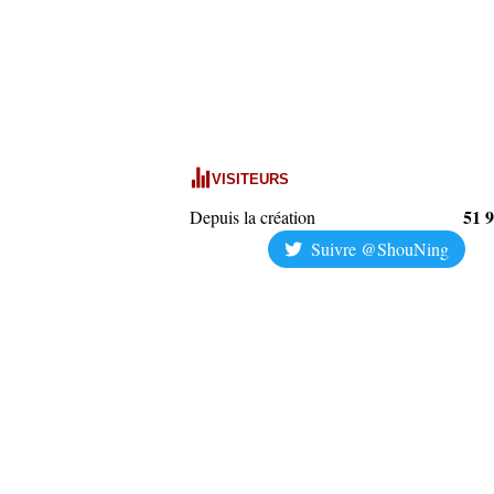
VISITEURS
51 
Depuis la création
Suivre @ShouNing