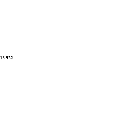
913 922