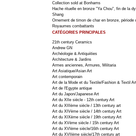
Collection sold at Bonhams
Hache rituelle en bronze "Ya Chou", fin de la dy
Shang
Ornement de timon de char en bronze, période 
Royaumes combattants
CATÉGORIES PRINCIPALES
21th century Ceramics
Andrew GN
Archéologie & Antiquiities
Architecture & Jardins
Armes anciennes, Armures, Militaria
Art Asiatique/Asian Art
Art contemporain
Art de la Mode et du Textile/Fashion & Textil Ar
Art de l'Egypte antique
Art du Japon/Japanese Art
Art du XIIe siècle - 12th century Art
Art du XIIIème siècle / 13th century art
Art du XIVème siècle / 14th century Art
Art du XIXème siècle / 19th century Art
Art du XVème siècle / 15h century Art
Art du XVIème siècle/16th century Art
Art du XVIIème siècle/17th century art