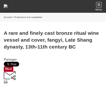
MENU
Accueil
» S'abonner à la newsletter
A rare and finely cast bronze ritual wine
vessel and cover, fangyi, Late Shang
dynasty, 13th-11th century BC
Partager