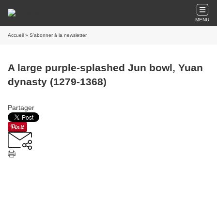
MENU
Accueil
» S'abonner à la newsletter
A large purple-splashed Jun bowl, Yuan
dynasty (1279-1368)
Partager