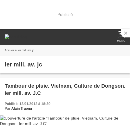
Publicité
MENU
Accueil
» ier mill. av. jc
ier mill. av. jc
Tambour de pluie. Vietnam, Culture de Dongson.
Ier mill. av. J.C
Publié le 13/01/2012 à 18:30
Par
Alain Truong