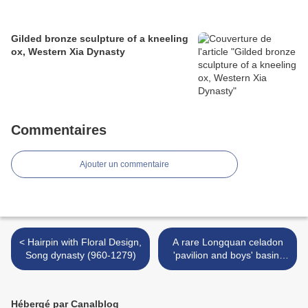
Gilded bronze sculpture of a kneeling
ox, Western Xia Dynasty
Commentaires
Ajouter un commentaire
< Hairpin with Floral Design,
A rare Longquan celadon
Song dynasty (960-1279)
'pavilion and boys' basin,
Ming dynasty >
Hébergé par Canalblog