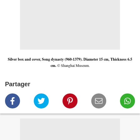
Silver box and cover, Song dynasty (960-1379). Diameter 15 cm, Thickness 6.5
cm.
© Shanghai Museum.
Partager