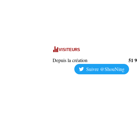
VISITEURS
51 
Depuis la création
Suivre @ShouNing