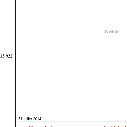
Publicité
913 922
31 juillet 2014