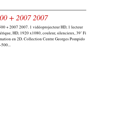
500 + 2007 2007
500 + 2007 2007. 1 vidéoprojecteur HD, 1 lecteur
érique, HD, 1920 x1080, couleur, silencieux, 39’ Fi
imation en 2D. Collection Centre Georges Pompido
-500...