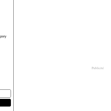
pory
Publicité