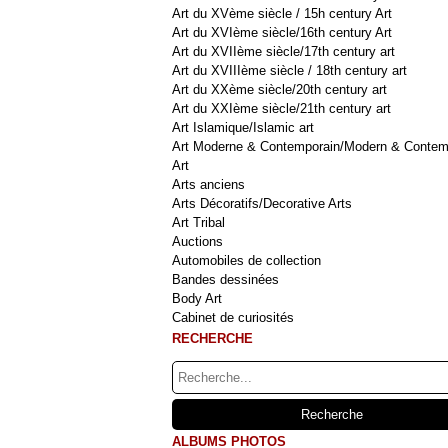
Art du XVème siècle / 15h century Art
Art du XVIème siècle/16th century Art
Art du XVIIème siècle/17th century art
Art du XVIIIème siècle / 18th century art
Art du XXème siècle/20th century art
Art du XXIème siècle/21th century art
Art Islamique/Islamic art
Art Moderne & Contemporain/Modern & Contem
Art
Arts anciens
Arts Décoratifs/Decorative Arts
Art Tribal
Auctions
Automobiles de collection
Bandes dessinées
Body Art
Cabinet de curiosités
RECHERCHE
ALBUMS PHOTOS