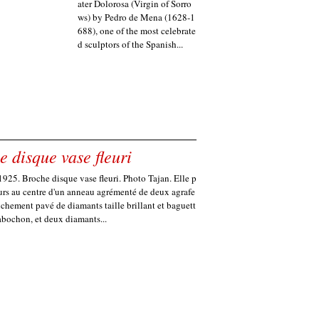
ater Dolorosa (Virgin of Sorro
ws) by Pedro de Mena (1628-1
688), one of the most celebrate
d sculptors of the Spanish...
 disque vase fleuri
925. Broche disque vase fleuri. Photo Tajan. Elle p
eurs au centre d'un anneau agrémenté de deux agrafe
richement pavé de diamants taille brillant et baguett
bochon, et deux diamants...