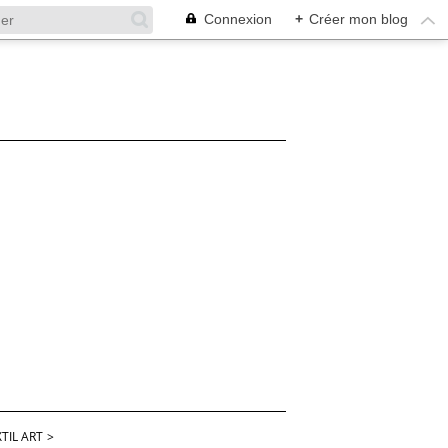
Connexion
+
Créer mon blog
TIL ART
>