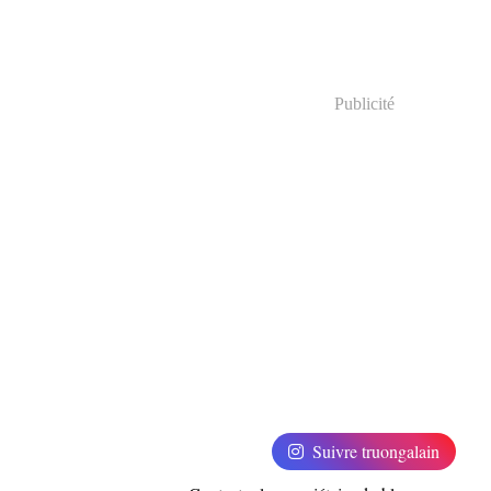
Publicité
Suivre truongalain