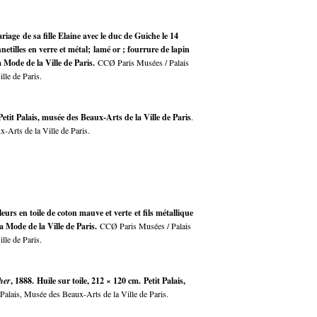
age de sa fille Elaine avec le duc de Guiche le 14
netilles en verre et métal; lamé or ; fourrure de lapin
a Mode de la Ville de Paris.
CCØ Paris Musées / Palais
lle de Paris.
 Petit Palais, musée des Beaux-Arts de la Ville de Paris
.
-Arts de la Ville de Paris.
eurs en toile de coton mauve et verte et fils métallique
la Mode de la Ville de Paris.
CCØ Paris Musées / Palais
lle de Paris.
her
, 1888. Huile sur toile, 212 × 120 cm. Petit Palais,
Palais, Musée des Beaux-Arts de la Ville de Paris.