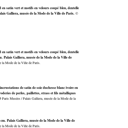
en satin vert et motifs en velours coupé bleu, dentelle
lais Galliera, musée de la Mode de la Ville de Paris.
©
en satin vert et motifs en velours coupé bleu, dentelle
. Palais Galliera, musée de la Mode de la Ville de
 la Mode de la Ville de Paris.
incrustations de satin de soie duchesse blanc ivoire en
ries de perles, paillettes, strass et fils métalliques
Paris Musées / Palais Galliera, musée de la Mode de la
m. Palais Galliera, musée de la Mode de la Ville de
 la Mode de la Ville de Paris.