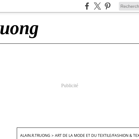
ruong
Publicité
ALAIN.R.TRUONG
>
ART DE LA MODE ET DU TEXTILE/FASHION & TEX