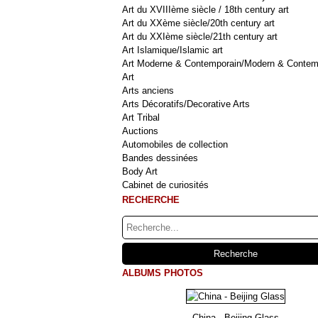
Art du XVIIIème siècle / 18th century art
Art du XXème siècle/20th century art
Art du XXIème siècle/21th century art
Art Islamique/Islamic art
Art Moderne & Contemporain/Modern & Contem
Art
Arts anciens
Arts Décoratifs/Decorative Arts
Art Tribal
Auctions
Automobiles de collection
Bandes dessinées
Body Art
Cabinet de curiosités
RECHERCHE
ALBUMS PHOTOS
China - Beijing Glass