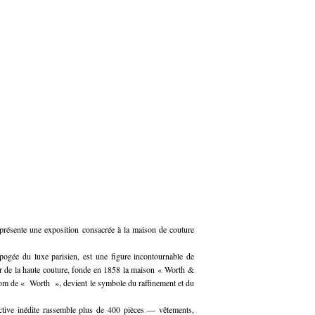
s présente une exposition consacrée à la maison de couture
ogée du luxe parisien, est une figure incontournable de
eur de la haute couture, fonde en 1858 la maison « Worth &
 nom de « Worth », devient le symbole du raffinement et du
pective inédite rassemble plus de 400 pièces — vêtements,