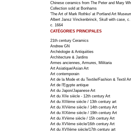
Chinese ceramics from The Peter and Mary Wh
Collection sold at Bonhams
'The Art of Mark Rothko' at Portland Art Museu
Albert Jansz Vinckenbrinck, Skull with case, c.
c. 1664
CATÉGORIES PRINCIPALES
21th century Ceramics
Andrew GN
Archéologie & Antiquiities
Architecture & Jardins
Armes anciennes, Armures, Militaria
Art Asiatique/Asian Art
Art contemporain
Art de la Mode et du Textile/Fashion & Textil Ar
Art de l'Egypte antique
Art du Japon/Japanese Art
Art du XIIe siècle - 12th century Art
Art du XIIIème siècle / 13th century art
Art du XIVème siècle / 14th century Art
Art du XIXème siècle / 19th century Art
Art du XVème siècle / 15h century Art
Art du XVIème siècle/16th century Art
Art du XVIIème siècle/17th century art