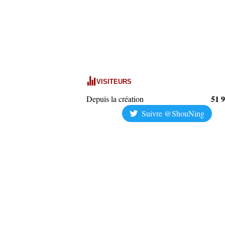
VISITEURS
51 
Depuis la création
Suivre @ShouNing