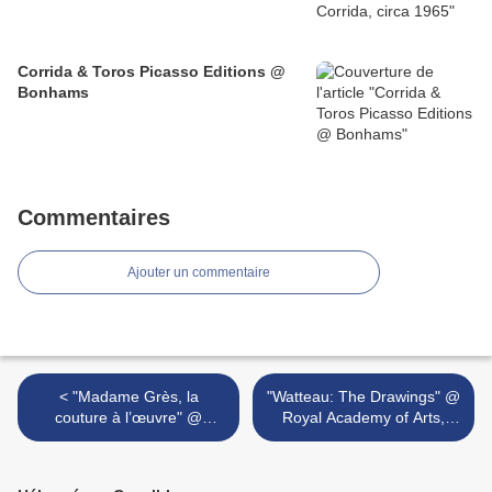
Corrida & Toros Picasso Editions @
Bonhams
Commentaires
Ajouter un commentaire
< "Madame Grès, la
"Watteau: The Drawings" @
couture à l’œuvre" @
Royal Academy of Arts,
Musée Bourdelle
London >