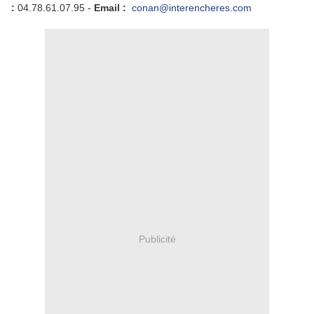
:
04.78.61.07.95 -
Email
:
conan
@interencheres.com
Publicité