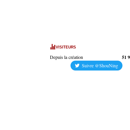
VISITEURS
51 
Depuis la création
Suivre @ShouNing