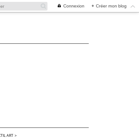
Connexion
+
Créer mon blog
TIL ART
>