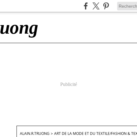
ruong
Publicité
ALAIN.R.TRUONG
>
ART DE LA MODE ET DU TEXTILE/FASHION & TEX