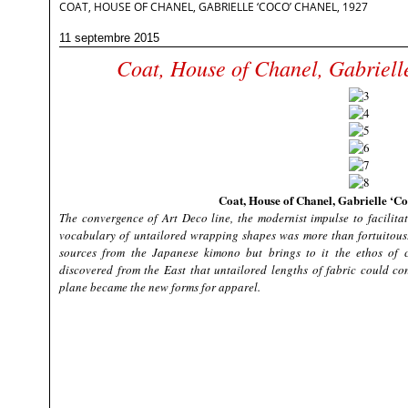
COAT, HOUSE OF CHANEL, GABRIELLE ‘COCO’ CHANEL, 1927
11 septembre 2015
Coat, House of Chanel, Gabriell
Coat, House of Chanel, Gabrielle ‘C
The convergence of Art Deco line, the modernist impulse to facilita
vocabulary of untailored wrapping shapes was more than fortuitous.
sources from the Japanese kimono but brings to it the ethos of 
discovered from the East that untailored lengths of fabric could con
plane became the new forms for apparel.