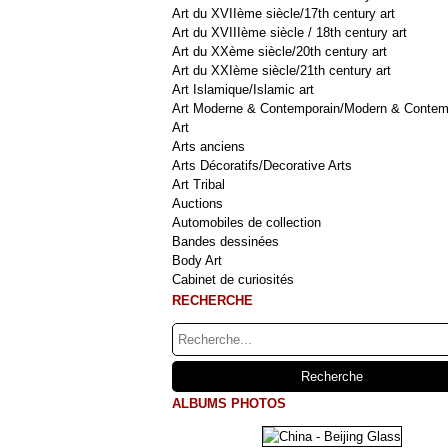
Art du XVIIème siècle/17th century art
Art du XVIIIème siècle / 18th century art
Art du XXème siècle/20th century art
Art du XXIème siècle/21th century art
Art Islamique/Islamic art
Art Moderne & Contemporain/Modern & Contem
Art
Arts anciens
Arts Décoratifs/Decorative Arts
Art Tribal
Auctions
Automobiles de collection
Bandes dessinées
Body Art
Cabinet de curiosités
RECHERCHE
ALBUMS PHOTOS