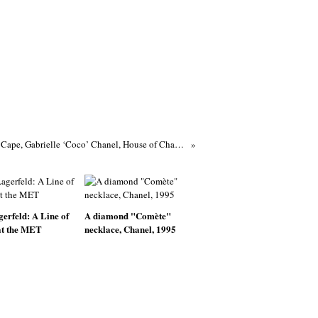
Evening Cape, Gabrielle ‘Coco’ Chanel, House of Chanel, 1927
erfeld: A Line of
A diamond "Comète"
at the MET
necklace, Chanel, 1995