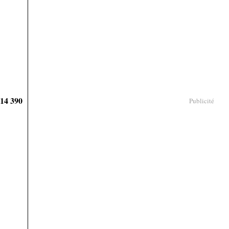
914 390
Publicité