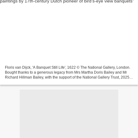
Floris van Dijck, 'A Banquet Still Life', 1622 © The National Gallery, London.
Bought thanks to a generous legacy from Mrs Martha Doris Bailey and Mr
Richard Hillman Bailey, with the support of the National Gallery Trust, 2025.
LONDON.- The National Gallery...