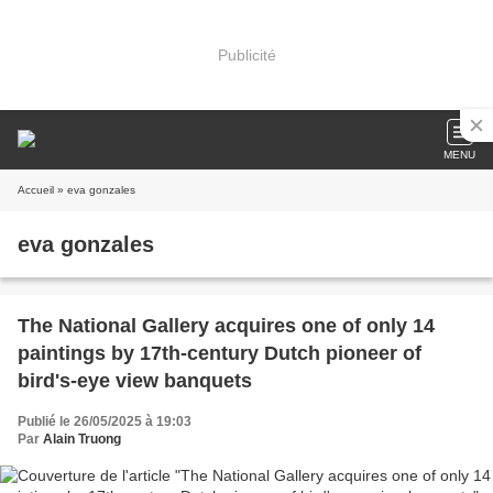
Publicité
MENU
Accueil
» eva gonzales
eva gonzales
The National Gallery acquires one of only 14
paintings by 17th-century Dutch pioneer of
bird's-eye view banquets
Publié le 26/05/2025 à 19:03
Par
Alain Truong