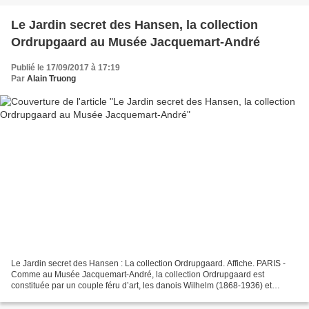
Le Jardin secret des Hansen, la collection
Ordrupgaard au Musée Jacquemart-André
Publié le 17/09/2017 à 17:19
Par
Alain Truong
Le Jardin secret des Hansen : La collection Ordrupgaard. Affiche. PARIS -
Comme au Musée Jacquemart-André, la collection Ordrupgaard est
constituée par un couple féru d’art, les danois Wilhelm (1868-1936) et
Henny (1870-1951) Hansen. Homme d’affaires...