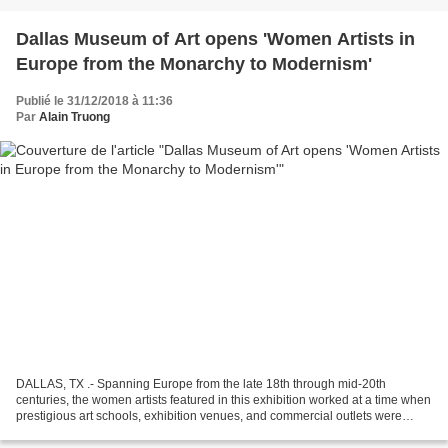
Dallas Museum of Art opens 'Women Artists in
Europe from the Monarchy to Modernism'
Publié le 31/12/2018 à 11:36
Par
Alain Truong
DALLAS, TX .- Spanning Europe from the late 18th through mid-20th
centuries, the women artists featured in this exhibition worked at a time when
prestigious art schools, exhibition venues, and commercial outlets were
primarily reserved for their male...