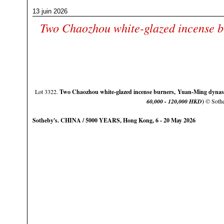
13 juin 2026
Two Chaozhou white-glazed incense b
Lot 3322.
Two Chaozhou white-glazed incense burners, Yuan-Ming dynasty
60,000 - 120,000 HKD
)
© Soth
Sotheby's. CHINA / 5000 YEARS, Hong Kong, 6 - 20 May 2026