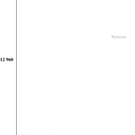
Publicité
912 960