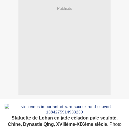
Publicité
Statuette de Lohan en jade céladon pale sculpté,
Chine, Dynastie Qing, XVIIIème-XIXème siècle
. Photo