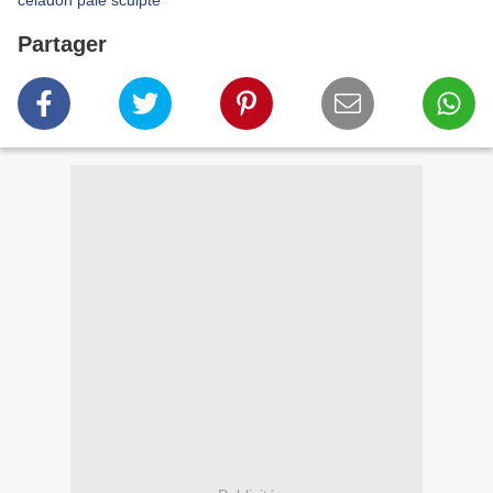
céladon pale sculpté
Partager