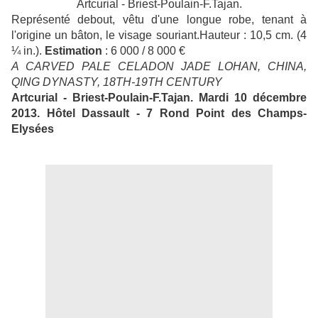
Artcurial - Briest-Poulain-F.Tajan.
Représenté debout, vêtu d'une longue robe, tenant à
l'origine un bâton, le visage souriant.Hauteur : 10,5 cm. (4
¼ in.).
Estimation
: 6 000 / 8 000 €
A CARVED PALE CELADON JADE LOHAN, CHINA,
QING DYNASTY, 18TH-19TH CENTURY
Artcurial - Briest-Poulain-F.Tajan. Mardi 10 décembre
2013. Hôtel Dassault - 7 Rond Point des Champs-
Elysées