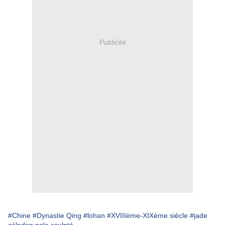
Publicité
#Chine
#Dynastie Qing
#lohan
#XVIIIème-XIXème siècle
#jade