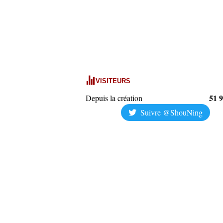
VISITEURS
51 
Depuis la création
Suivre @ShouNing