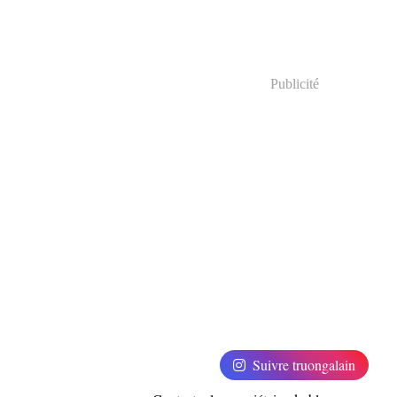
Publicité
Suivre truongalain