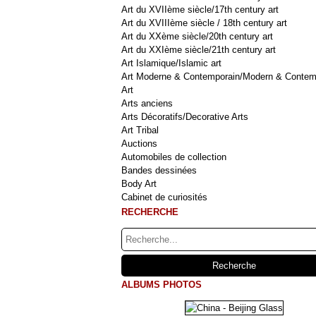
Art du XVIIème siècle/17th century art
Art du XVIIIème siècle / 18th century art
Art du XXème siècle/20th century art
Art du XXIème siècle/21th century art
Art Islamique/Islamic art
Art Moderne & Contemporain/Modern & Contem
Art
Arts anciens
Arts Décoratifs/Decorative Arts
Art Tribal
Auctions
Automobiles de collection
Bandes dessinées
Body Art
Cabinet de curiosités
RECHERCHE
ALBUMS PHOTOS