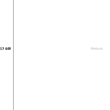
913 448
Publicité