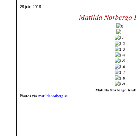
28 juin 2016
Matilda Norbergo 
Matilda Norbergo Knit
Photos via
matildanorberg.se