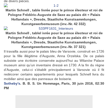
de divers pièces.
Martin Schnell , table livrée pour le prince électeur et roi de
Pologne Frédéric-Auguste de Saxe au palais dit « Palais
Hollandais », Dresde, Staatliche Kunstsammlungen,
Kunstgewerbemuseum (inv.-Nr. 42 332)
.
Martin Schnell , tablel ivrée pour le prince électeur et roi de
Pologne Frédéric-Auguste de Saxe au palais dit « Palais
Hollandais », Dresde, Staatliche Kunstsammlungen,
Kunstgewerbemuseum (inv.-Nr. 37 321)
.
Il travailla aussi pour le palais bleu de Varsovie, construit en 1726
pour la fille illégitime d’Auguste, Anna Orzelska. De ce palais
subsiste une écritoire conservée aujourd’hui au Wilanów Palace
museum ainsi qu’un inventaire dressé en 1730. A la fin du règne
d’Auguste, celui-ci s’établit principalement à Varsovie où il fit
redécorer certains appartements pour lesquels Schnell livra du
mobilier ainsi que des panneaux de boiserie.
Sotheby's
. B. B. S. Un Hommage, Paris, 30 juin 2016, 02:30
PM