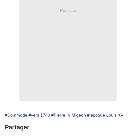
Publicité
#Commode
#vers 1740
#Pierre IV Migeon
#'époque Louis XV
Partager