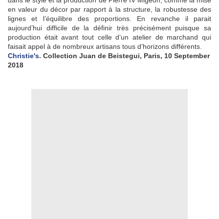
dans le style et la production de Pierre IV Migeon, comme la mise
en valeur du décor par rapport à la structure, la robustesse des
lignes et l’équilibre des proportions. En revanche il parait
aujourd’hui difficile de la définir très précisément puisque sa
production était avant tout celle d’un atelier de marchand qui
faisait appel à de nombreux artisans tous d’horizons différents.
Christie's
. Collection Juan de Beistegui, Paris, 10 September
2018