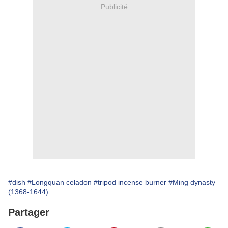
Publicité
#dish
#Longquan celadon
#tripod incense burner
#Ming dynasty
(1368-1644)
Partager