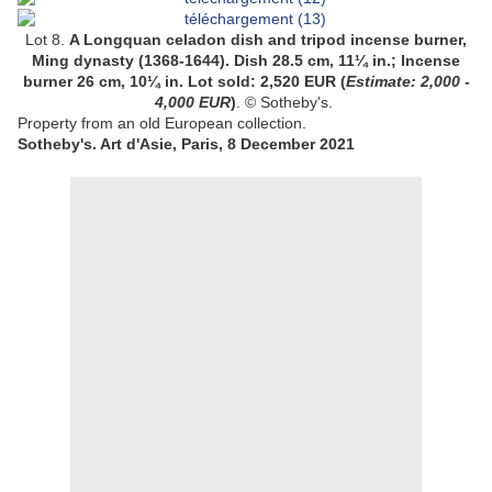
Lot 8.
A Longquan celadon dish and tripod incense burner,
Ming dynasty (1368-1644). Dish 28.5 cm, 11¼ in.; Incense
burner 26 cm, 10¼ in. Lot sold: 2,520 EUR (
Estimate:
2,000 -
4,000 EUR
)
.
©
Sotheby's.
Property from an old European collection.
Sotheby's. Art d'Asie, Paris, 8 December 2021