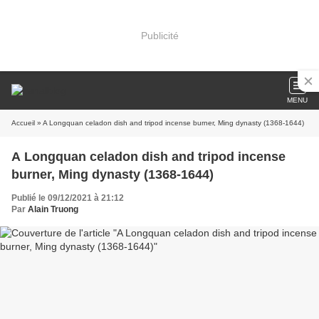
Publicité
MENU
Accueil
» A Longquan celadon dish and tripod incense burner, Ming dynasty (1368-1644)
A Longquan celadon dish and tripod incense
burner, Ming dynasty (1368-1644)
Publié le 09/12/2021 à 21:12
Par
Alain Truong