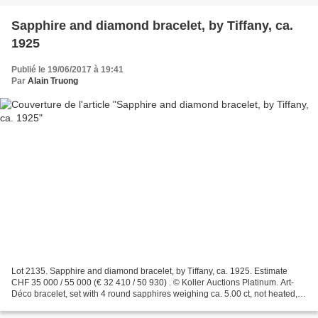
Sapphire and diamond bracelet, by Tiffany, ca.
1925
Publié le 19/06/2017 à 19:41
Par
Alain Truong
Lot 2135. Sapphire and diamond bracelet, by Tiffany, ca. 1925. Estimate
CHF 35 000 / 55 000 (€ 32 410 / 50 930) . © Koller Auctions Platinum. Art-
Déco bracelet, set with 4 round sapphires weighing ca. 5.00 ct, not heated, 5
circular-cut diamonds totalling...