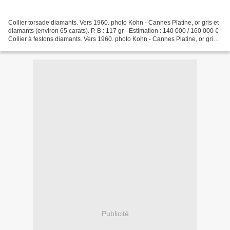
Collier torsade diamants. Vers 1960. photo Kohn - Cannes Platine, or gris et
diamants (environ 65 carats). P. B : 117 gr - Estimation : 140 000 / 160 000 €
Collier à festons diamants. Vers 1960. photo Kohn - Cannes Platine, or gris
et diamants (environ...
Publicité