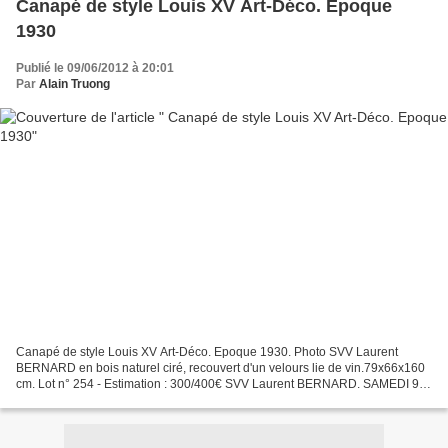
Canapé de style Louis XV Art-Déco. Epoque
1930
Publié le 09/06/2012 à 20:01
Par
Alain Truong
Canapé de style Louis XV Art-Déco. Epoque 1930. Photo SVV Laurent
BERNARD en bois naturel ciré, recouvert d'un velours lie de vin.79x66x160
cm. Lot n° 254 - Estimation : 300/400€ SVV Laurent BERNARD. SAMEDI 9
JUIN à 14 H 00. 4, rue aux Tanneurs 6, rue...