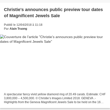
Christie's announces public preview tour dates
of Magnificent Jewels Sale
Publié le 12/04/2018 à 11:18
Par
Alain Truong
A spectacular fancy vivid yellow diamond ring of 20.49 carats. Estimate: CHF
3,800,000 – 4,500,000. © Christie’s Images Limited 2018. GENEVA .-
Highlights from the Geneva Magnificent Jewels Sale to be held on the 16
May, will be touring and on public...