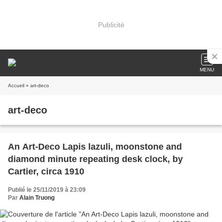
Publicité
MENU
Accueil
» art-deco
art-deco
An Art-Deco Lapis lazuli, moonstone and
diamond minute repeating desk clock, by
Cartier, circa 1910
Publié le 25/11/2019 à 23:09
Par
Alain Truong