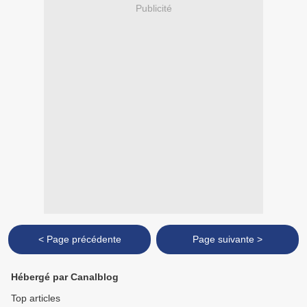
Publicité
< Page précédente
Page suivante >
Hébergé par Canalblog
Top articles