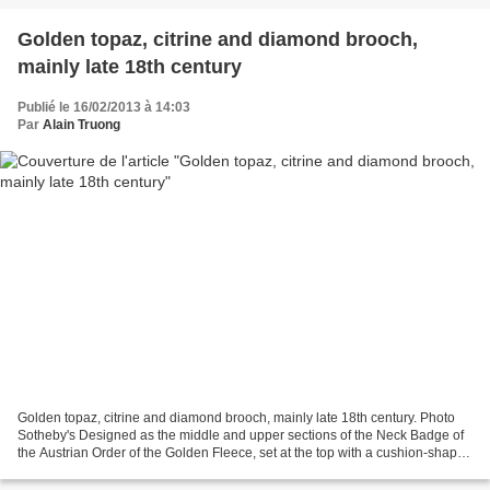
Golden topaz, citrine and diamond brooch,
mainly late 18th century
Publié le 16/02/2013 à 14:03
Par
Alain Truong
Golden topaz, citrine and diamond brooch, mainly late 18th century. Photo
Sotheby's Designed as the middle and upper sections of the Neck Badge of
the Austrian Order of the Golden Fleece, set at the top with a cushion-shaped
topaz framed by old-mine diamonds...