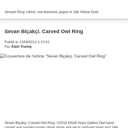
Versani Ring: citrine, red diamond, jasper in 18k Yellow Gold
Sevan Biçakçi. Carved Owl Ring
Publié le 13/08/2012 à 23:51
Par
Alain Truong
Sevan Biçakçi. Carved Owl Ring. ©2010 Elliott Yeary Gallery Owl hand
carved and painted inside citrine stone and set in oxidized silver and 24kt