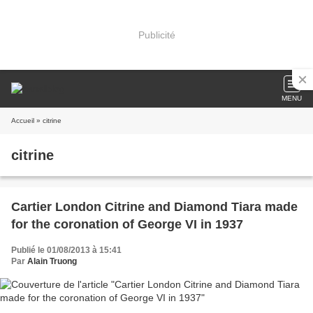
Publicité
MENU
Accueil
» citrine
citrine
Cartier London Citrine and Diamond Tiara made
for the coronation of George VI in 1937
Publié le 01/08/2013 à 15:41
Par
Alain Truong