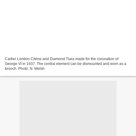
Cartier London Citrine and Diamond Tiara made for the coronation of
George VI in 1937. The central element can be dismounted and worn as a
brooch. Photo: N. Welsh