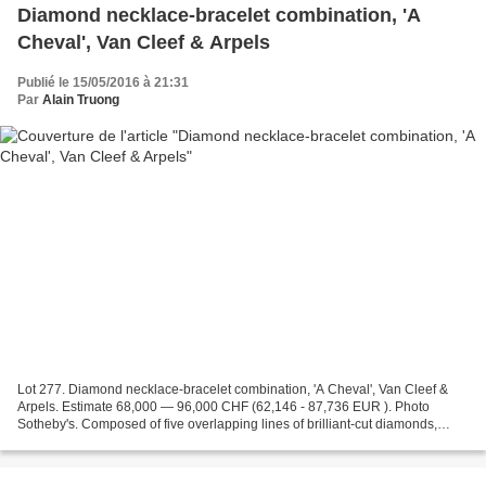
Diamond necklace-bracelet combination, 'A
Cheval', Van Cleef & Arpels
Publié le 15/05/2016 à 21:31
Par
Alain Truong
Lot 277. Diamond necklace-bracelet combination, 'A Cheval', Van Cleef &
Arpels. Estimate 68,000 — 96,000 CHF (62,146 - 87,736 EUR ). Photo
Sotheby's. Composed of five overlapping lines of brilliant-cut diamonds,
separates into three segments, necklace...