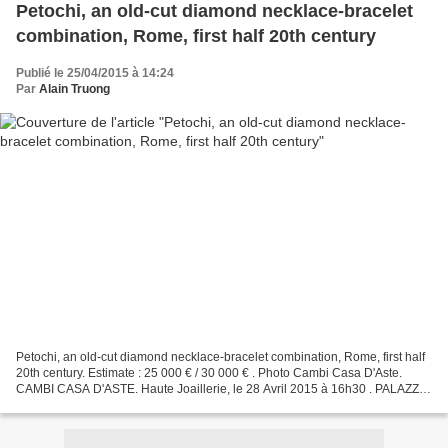
Petochi, an old-cut diamond necklace-bracelet
combination, Rome, first half 20th century
Publié le 25/04/2015 à 14:24
Par
Alain Truong
Petochi, an old-cut diamond necklace-bracelet combination, Rome, first half
20th century. Estimate : 25 000 € / 30 000 € . Photo Cambi Casa D'Aste.
CAMBI CASA D'ASTE. Haute Joaillerie, le 28 Avril 2015 à 16h30 . PALAZZO
SERBELLONI - CORSO VENEZIA 16 -...