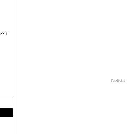
pory
Publicité