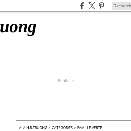
ruong
Publicité
ALAIN.R.TRUONG
>
CATEGORIES
>
FAMILLE VERTE