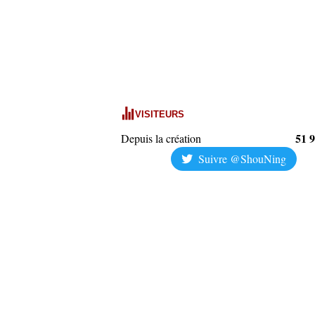
VISITEURS
51 
Depuis la création
Suivre @ShouNing