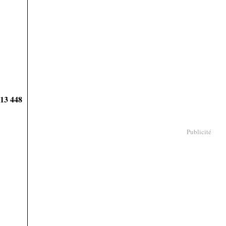
913 448
Publicité