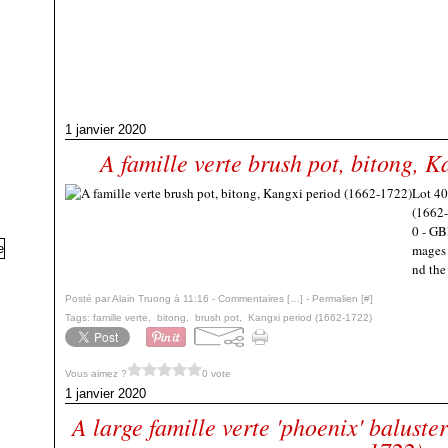
1 janvier 2020
A famille verte brush pot, bitong, 
Lot 40
(1662-
0 - GB
mages 
nd the 
Posté par Alain Truong à 11:16 -
Commentaires [
…
]
- Permalien [
#
]
Tags:
famille verte
,
bitong
,
brush pot
,
Kangxi period (1662-1722)
Vous aimez ?
0 vote
1 janvier 2020
A large famille verte 'phoenix' baluste