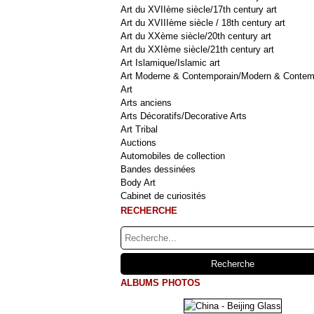
Art du XVIIème siècle/17th century art
Art du XVIIIème siècle / 18th century art
Art du XXème siècle/20th century art
Art du XXIème siècle/21th century art
Art Islamique/Islamic art
Art Moderne & Contemporain/Modern & Contem
Art
Arts anciens
Arts Décoratifs/Decorative Arts
Art Tribal
Auctions
Automobiles de collection
Bandes dessinées
Body Art
Cabinet de curiosités
RECHERCHE
ALBUMS PHOTOS