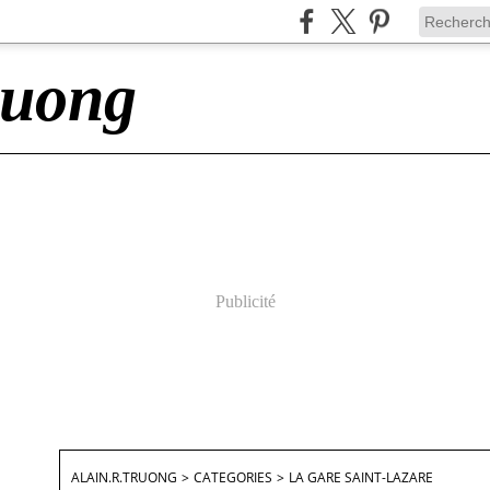
ruong
Publicité
ALAIN.R.TRUONG
>
CATEGORIES
>
LA GARE SAINT-LAZARE