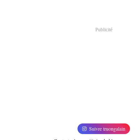
Publicité
Suivre truongalain