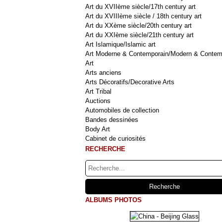
Art du XVIIème siècle/17th century art
Art du XVIIIème siècle / 18th century art
Art du XXème siècle/20th century art
Art du XXIème siècle/21th century art
Art Islamique/Islamic art
Art Moderne & Contemporain/Modern & Contem
Art
Arts anciens
Arts Décoratifs/Decorative Arts
Art Tribal
Auctions
Automobiles de collection
Bandes dessinées
Body Art
Cabinet de curiosités
RECHERCHE
ALBUMS PHOTOS