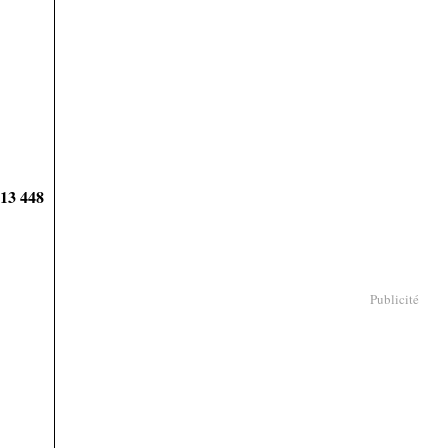
913 448
Publicité