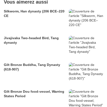
Vous aimerez aussi
Silkworm, Han dynasty (206 BCE–220
CE
Jivajivaka Two-headed Bird, Tang
dynasty
Gilt Bronze Buddha, Tang Dynasty
(618-907)
Gilt Bronze Dou food-vessel, Warring
States Period