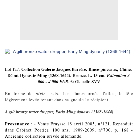
Collection Galerie Jacques Barrère. Rince-pinceaux, Chine, 
Lot 127. 
Début Dynastie Ming (1368-1644).
Bronze.
 L. 15 cm. 
Estimation 3 
000 - 4 000 EUR
. © Giquello SVV
En forme de
pixie
assis. Les flancs ornés d'ailes, la tête
légèrement levée tenant dans sa gueule le récipient.
A gilt bronze water dropper, Early Ming dynasty (1368-1644)
Provenance
:
-
Vente Fraysse 18 avril 2005, n°121. Reproduit
dans Cabinet Portier, 100 ans. 1909-2009, n°706, p. 168 -
Ancienne collection privée allemande.