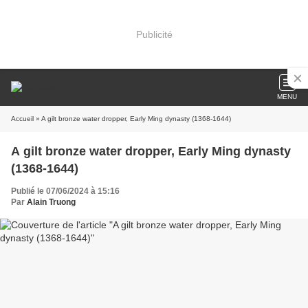
Publicité
MENU
Accueil
» A gilt bronze water dropper, Early Ming dynasty (1368-1644)
A gilt bronze water dropper, Early Ming dynasty
(1368-1644)
Publié le 07/06/2024 à 15:16
Par
Alain Truong