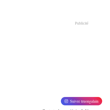
Publicité
Suivre truongalain