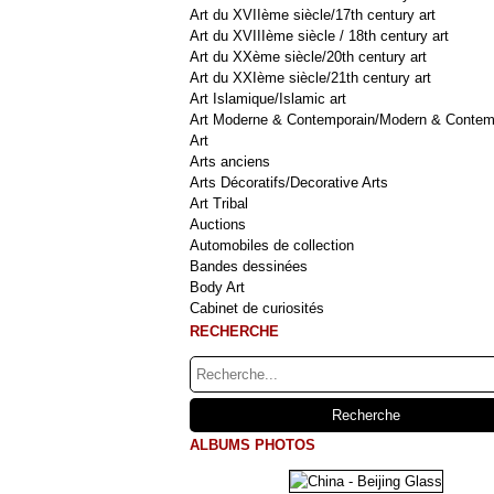
Art du XVIIème siècle/17th century art
Art du XVIIIème siècle / 18th century art
Art du XXème siècle/20th century art
Art du XXIème siècle/21th century art
Art Islamique/Islamic art
Art Moderne & Contemporain/Modern & Contem
Art
Arts anciens
Arts Décoratifs/Decorative Arts
Art Tribal
Auctions
Automobiles de collection
Bandes dessinées
Body Art
Cabinet de curiosités
RECHERCHE
ALBUMS PHOTOS