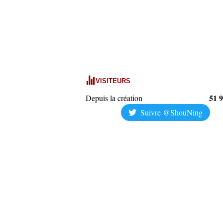
VISITEURS
51 
Depuis la création
Suivre @ShouNing