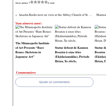
Vous aimez ?
0 vote
Anselm Kiefer now on view at the Abbey Church of St. Peter in Salzburg
Vous aimerez aussi :
The Minneapolis Institute
of Art Presents “Bare
Statue debout de Kannon
Statue 
Bones: Skeletons in
Bosatsu à onze têtes
Bosatsu 
Japanese Art”
(Ekādaśamukha), Période
(Ekādaś
Heian, Xe siècle,
Heian, I
Commentaires
Ajouter un commentaire