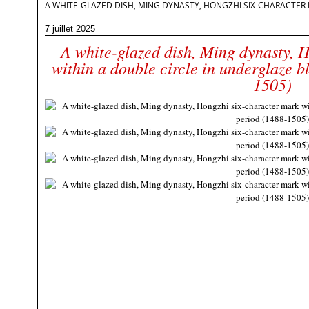
A WHITE-GLAZED DISH, MING DYNASTY, HONGZHI SIX-CHARACTER 
7 juillet 2025
A white-glazed dish, Ming dynasty, 
within a double circle in underglaze b
1505)