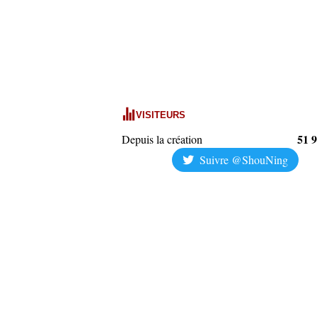
VISITEURS
51 
Depuis la création
Suivre @ShouNing