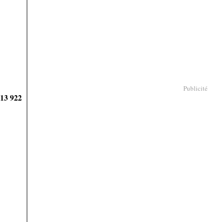
Publicité
913 922