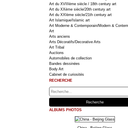
Art du XVIIIème siècle / 18th century art
Art du XXème siècle/20th century art
Art du XXIème siècle/21th century art
Art Islamique/Islamic art
Art Moderne & Contemporain/Modern & Contem
Art
Arts anciens
Arts Décoratifs/Decorative Arts
Art Tribal
Auctions
Automobiles de collection
Bandes dessinées
Body Art
Cabinet de curiosités
RECHERCHE
ALBUMS PHOTOS
China - Beijing Glass