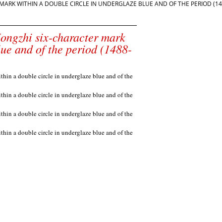
MARK WITHIN A DOUBLE CIRCLE IN UNDERGLAZE BLUE AND OF THE PERIOD (14
Hongzhi six-character mark
lue and of the period (1488-