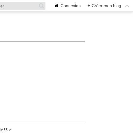
Connexion
+
Créer mon blog
OMES
>