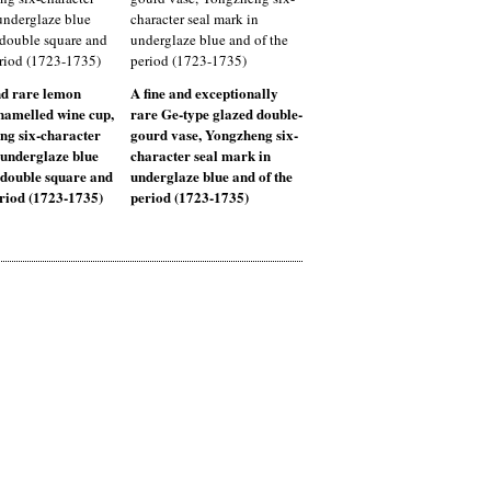
nd rare lemon
A fine and exceptionally
namelled wine cup,
rare Ge-type glazed double-
ng six-character
gourd vase, Yongzheng six-
underglaze blue
character seal mark in
 double square and
underglaze blue and of the
eriod (1723-1735)
period (1723-1735)