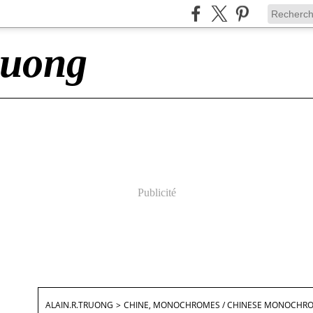
ruong
Publicité
ALAIN.R.TRUONG
>
CHINE, MONOCHROMES / CHINESE MONOCHR