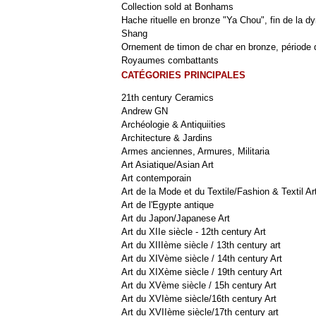
Collection sold at Bonhams
Hache rituelle en bronze "Ya Chou", fin de la dy
Shang
Ornement de timon de char en bronze, période 
Royaumes combattants
CATÉGORIES PRINCIPALES
21th century Ceramics
Andrew GN
Archéologie & Antiquiities
Architecture & Jardins
Armes anciennes, Armures, Militaria
Art Asiatique/Asian Art
Art contemporain
Art de la Mode et du Textile/Fashion & Textil Ar
Art de l'Egypte antique
Art du Japon/Japanese Art
Art du XIIe siècle - 12th century Art
Art du XIIIème siècle / 13th century art
Art du XIVème siècle / 14th century Art
Art du XIXème siècle / 19th century Art
Art du XVème siècle / 15h century Art
Art du XVIème siècle/16th century Art
Art du XVIIème siècle/17th century art