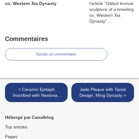
ox, Western Xia Dynasty
Commentaires
Ajouter un commentaire
< ​​​​​​​Ceramic Epitaph
Jade Plaque with Taoist
Inscribed with Nestorian
Design, Ming Dynasty >
Doctrine, 13th Century
Hébergé par Canalblog
Top articles
Pages