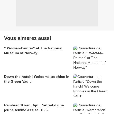
Vous aimerez aussi
" W̶o̶m̶a̶n̶ Painter" at The National
Museum of Norway
Down the hatch! Welcome trophies in
the Green Vault
Rembrandt van Rijn, Portrait d'une
jeune femme assise, 1632