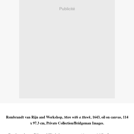
Publicité
Rembrandt van Rijn and Workshop,
Man with a Hawk
, 1643, oil on canvas, 114
x 97.3 cm, Private Collection/Bridgeman Images.