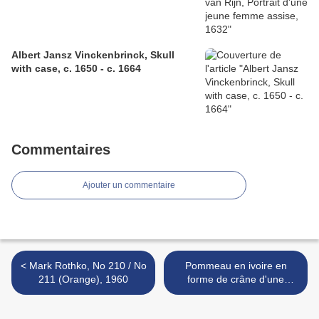
Albert Jansz Vinckenbrinck, Skull
with case, c. 1650 - c. 1664
Commentaires
Ajouter un commentaire
< Mark Rothko, No 210 / No
Pommeau en ivoire en
211 (Orange), 1960
forme de crâne d'une
canne en bambou,
Angleterre, 1740-1840 >