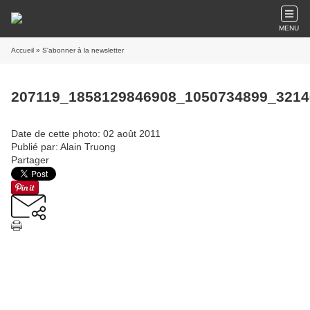
MENU
Accueil
» S'abonner à la newsletter
207119_1858129846908_1050734899_3214
Date de cette photo: 02 août 2011
Publié par: Alain Truong
Partager