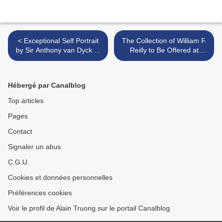
< Exceptional Self Portrait
The Collection of William F.
by Sir Anthony van Dyck to
Reilly to Be Offered at
Feature in Sotheby's Sale
Christie's New York >
Hébergé par Canalblog
Top articles
Pages
Contact
Signaler un abus
C.G.U.
Cookies et données personnelles
Préférences cookies
Voir le profil de Alain Truong sur le portail Canalblog