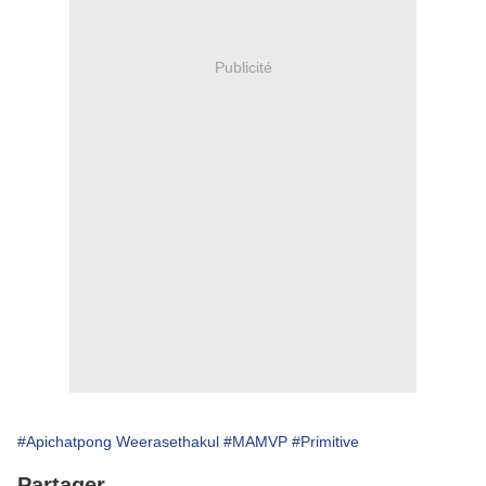
Publicité
#Apichatpong Weerasethakul
#MAMVP
#Primitive
Partager