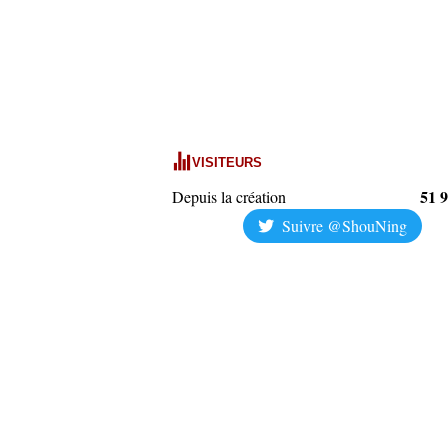
VISITEURS
51 
Depuis la création
Suivre @ShouNing