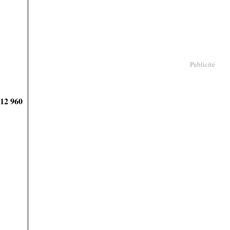
Publicité
912 960