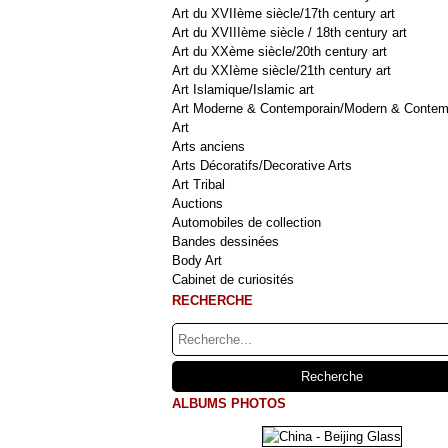
Art du XVIIème siècle/17th century art
Art du XVIIIème siècle / 18th century art
Art du XXème siècle/20th century art
Art du XXIème siècle/21th century art
Art Islamique/Islamic art
Art Moderne & Contemporain/Modern & Contem
Art
Arts anciens
Arts Décoratifs/Decorative Arts
Art Tribal
Auctions
Automobiles de collection
Bandes dessinées
Body Art
Cabinet de curiosités
RECHERCHE
ALBUMS PHOTOS