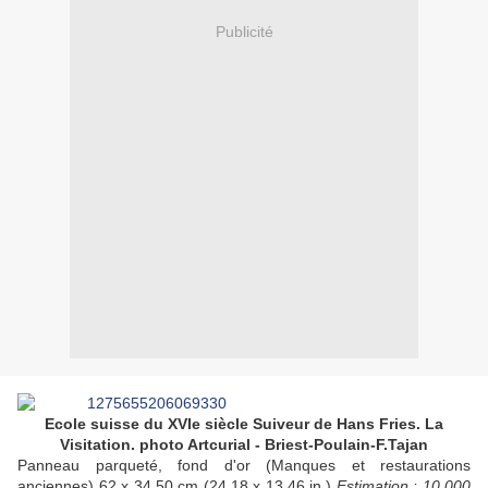
Publicité
Ecole suisse du XVIe siècle Suiveur de Hans Fries. La
Visitation. photo Artcurial - Briest-Poulain-F.Tajan
Panneau parqueté, fond d'or (Manques et restaurations
anciennes) 62 x 34,50 cm (24,18 x 13,46 in.)
Estimation : 10 000