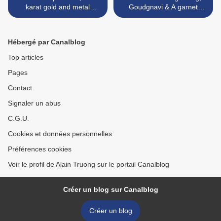
karat gold and metal
Goudgnavi & A garnet
pendant-brooch and
intaglio ring >
earclips set, circa 1870
Hébergé par Canalblog
Top articles
Pages
Contact
Signaler un abus
C.G.U.
Cookies et données personnelles
Préférences cookies
Voir le profil de Alain Truong sur le portail Canalblog
Créer un blog sur Canalblog
Créer un blog