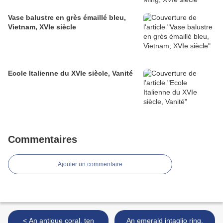
Vase balustre en grès émaillé bleu,
Vietnam, XVIe siècle
Ecole Italienne du XVIe siècle, Vanité
Commentaires
Ajouter un commentaire
< An antique coral, ten
An emerald intaglio ring,