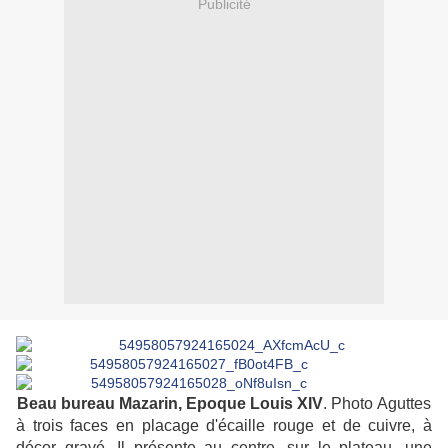
Publicité
Beau bureau Mazarin,
Epoque Louis XIV
. Photo Aguttes
à trois faces en placage d'écaille rouge et de cuivre, à
décor gravé. Il présente au centre, sur le plateau, une