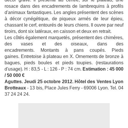
rosace dans des encadrements de lambrequins à profils
d'animaux fantastiques. Les angles présentent des scènes
à décor cynégétique, de piqueux armés de leur épieu,
chassant le cerf, entourés de leurs chiens. Il ouvre par neuf
tiroirs, dont six latéraux, en caisson et deux en retrait.
Les côtés également marquetés, présentent des chimères,
des vases et des oiseaux, dans des
encadrements. Montants à pans coupés. Pieds
gaines. Entretoise à plateau en X. Ornements de bronze à
bagues, pieds boules et pieds toupies. (restaurations
d'usage). H : 83,5 - L : 126 - P : 74 cm.
Estimation : 45 000
/ 50 000 €
Aguttes.
Jeudi 25 octobre 2012.
Hôtel des Ventes Lyon
Brotteaux
- 13 bis, Place Jules Ferry - 69006 Lyon. Tel. 04
37 24 24 24.