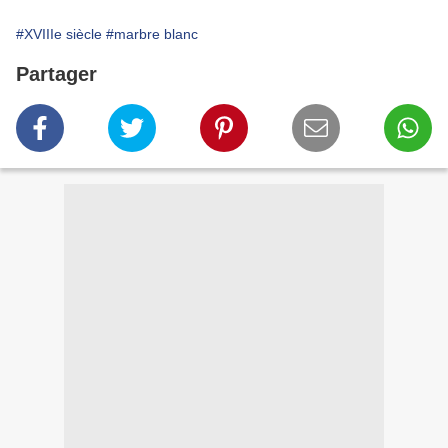
#XVIIIe siècle
#marbre blanc
Partager