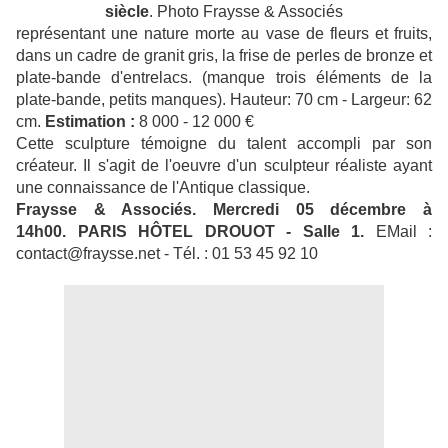
siècle
. Photo Fraysse & Associés
représentant une nature morte au vase de fleurs et fruits,
dans un cadre de granit gris, la frise de perles de bronze et
plate-bande d'entrelacs. (manque trois éléments de la
plate-bande, petits manques). Hauteur: 70 cm - Largeur: 62
cm.
Estimation :
8 000 - 12 000 €
Cette sculpture témoigne du talent accompli par son
créateur. Il s'agit de l'oeuvre d'un sculpteur réaliste ayant
une connaissance de l'Antique classique.
Fraysse & Associés.
Mercredi 05 décembre à
14h00.
PARIS HÔTEL DROUOT - Salle 1.
EMail :
contact@fraysse.net - Tél. : 01 53 45 92 10