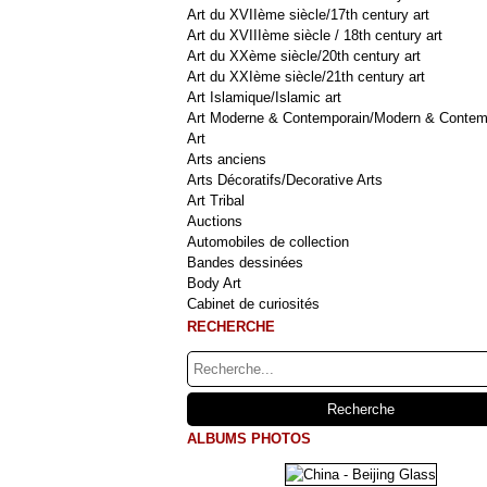
Art du XVIIème siècle/17th century art
Art du XVIIIème siècle / 18th century art
Art du XXème siècle/20th century art
Art du XXIème siècle/21th century art
Art Islamique/Islamic art
Art Moderne & Contemporain/Modern & Contem
Art
Arts anciens
Arts Décoratifs/Decorative Arts
Art Tribal
Auctions
Automobiles de collection
Bandes dessinées
Body Art
Cabinet de curiosités
RECHERCHE
ALBUMS PHOTOS