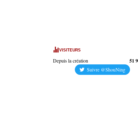
VISITEURS
51 
Depuis la création
Suivre @ShouNing