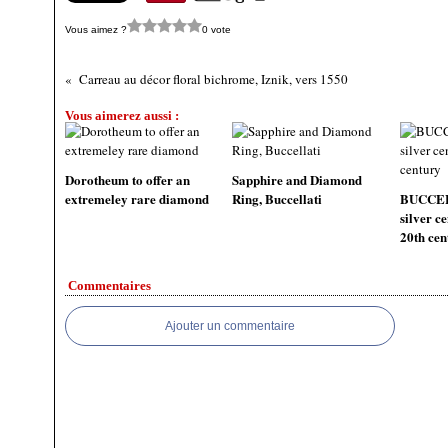
Vous aimez ?
0 vote
Carreau au décor floral bichrome, Iznik, vers 1550
Vous aimerez aussi :
Dorotheum to offer an
Sapphire and Diamond
extremeley rare diamond
Ring, Buccellati
BUCCEL
silver ce
20th cen
Commentaires
Ajouter un commentaire