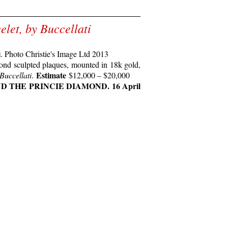
elet, by Buccellati
i
. Photo Christie's Image Ltd 2013
mond sculpted plaques, mounted in 18k gold,
Estimate
Buccellati
.
$12,000 – $20,000
D THE PRINCIE DIAMOND. 16 April