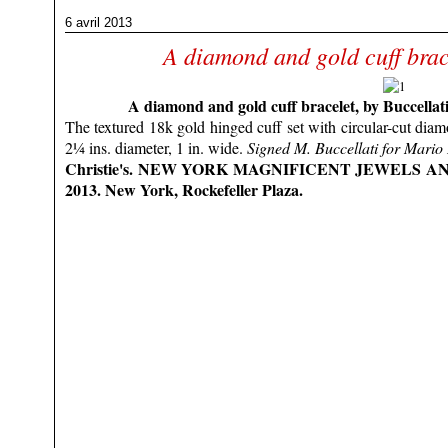
6 avril 2013
A diamond and gold cuff brac
A diamond and gold cuff bracelet, by Buccellat
The textured 18k gold hinged cuff set with circular-cut dia
2¼ ins. diameter, 1 in. wide.
Signed M. Buccellati for Mario 
Christie's. NEW YORK MAGNIFICENT JEWELS AN
2013. New York, Rockefeller Plaza.