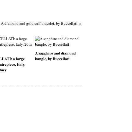
A diamond and gold cuff bracelet, by Buccellati
A sapphire and diamond
LATI: a large
bangle, by Buccellati
ntrepiece, Italy,
tury