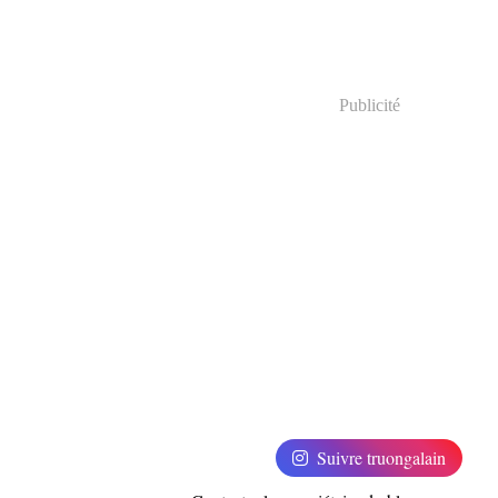
Publicité
Suivre truongalain