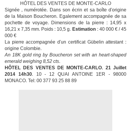
HÔTEL DES VENTES DE MONTE-CARLO
Signée , numérotée. Dans son écrin et sa boîte d'origine
de la Maison Boucheron. Egalement accompagnée de sa
pochette de voyage. Dimensions de la pierre : 14,95 x
16,21 x 7,35 mm. Poids : 10,5 g.
Estimation
: 40 000 € / 45
000 €
La pierre accompagnée d'un certificat Gübelin attestant :
origine Colombie.
An 18K gold ring by Boucheron set with an heart-shaped
emerald weighing 8,52 cts
.
HÔTEL DES VENTES DE MONTE-CARLO. 21 Juillet
2014 14h30
. 10 - 12 QUAI ANTOINE 1ER - 98000
MONACO. Tel: 00 377 93 25 88 89