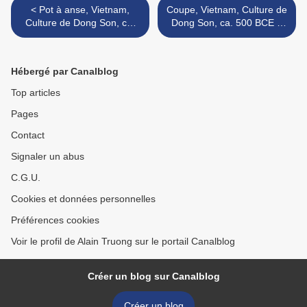
< Pot à anse, Vietnam,
Coupe, Vietnam, Culture de
Culture de Dong Son, ca.
Dong Son, ca. 500 BCE –
500 BCE – 100 BCE
100 BCE >
Hébergé par Canalblog
Top articles
Pages
Contact
Signaler un abus
C.G.U.
Cookies et données personnelles
Préférences cookies
Voir le profil de Alain Truong sur le portail Canalblog
Créer un blog sur Canalblog
Créer un blog