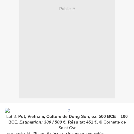
Publicité
Lot 3.
Pot, Vietnam, Culture de Dong Son, ca. 500 BCE – 100
BCE
.
Estimation: 300 / 500 €.
Résultat 451 €.
© Cornette de
Saint Cyr
Terre cuite. H. 28 cm. A décor de losanges emboités