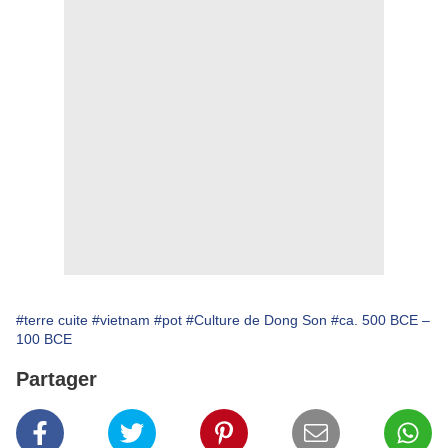
#terre cuite
#vietnam
#pot
#Culture de Dong Son
#ca. 500 BCE –
100 BCE
Partager