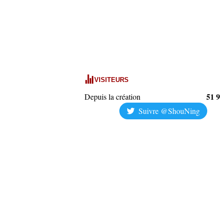
VISITEURS
51 
Depuis la création
Suivre @ShouNing