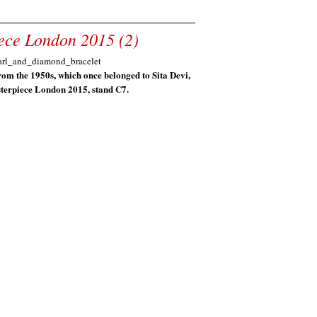
ece London 2015 (2)
rom the 1950s, which once belonged to Sita Devi,
terpiece London 2015, stand C7.