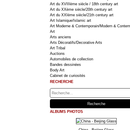
Art du XVIIIème siècle / 18th century art
Art du XXème siècle/20th century art
Art du XXIème siècle/21th century art
Art Islamique/Islamic art
Art Moderne & Contemporain/Modern & Contem
Art
Arts anciens
Arts Décoratifs/Decorative Arts
Art Tribal
Auctions
Automobiles de collection
Bandes dessinées
Body Art
Cabinet de curiosités
RECHERCHE
ALBUMS PHOTOS
China - Beijing Glass