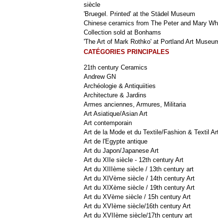
siècle
'Bruegel. Printed' at the Städel Museum
Chinese ceramics from The Peter and Mary Wh
Collection sold at Bonhams
'The Art of Mark Rothko' at Portland Art Museu
CATÉGORIES PRINCIPALES
21th century Ceramics
Andrew GN
Archéologie & Antiquiities
Architecture & Jardins
Armes anciennes, Armures, Militaria
Art Asiatique/Asian Art
Art contemporain
Art de la Mode et du Textile/Fashion & Textil Ar
Art de l'Egypte antique
Art du Japon/Japanese Art
Art du XIIe siècle - 12th century Art
Art du XIIIème siècle / 13th century art
Art du XIVème siècle / 14th century Art
Art du XIXème siècle / 19th century Art
Art du XVème siècle / 15h century Art
Art du XVIème siècle/16th century Art
Art du XVIIème siècle/17th century art