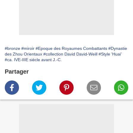
#bronze
#miroir
#Epoque des Royaumes Combattants
#Dynastie
des Zhou Orientaux
#collection David David-Weill
#Style 'Huai'
#ca. IVE-IIIE siècle avant J.-C.
Partager