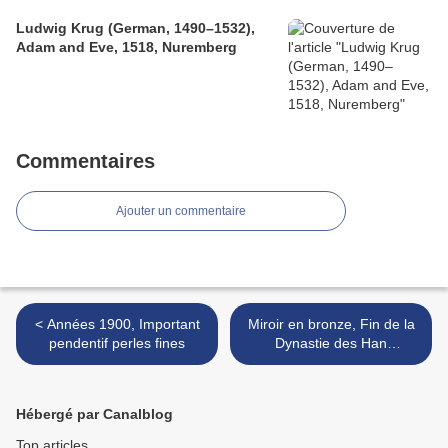
Ludwig Krug (German, 1490–1532),
Adam and Eve, 1518, Nuremberg
Commentaires
Ajouter un commentaire
< Années 1900, Important
Miroir en bronze, Fin de la
pendentif perles fines
Dynastie des Han
Orientaux, ca. IIe-IIIe siècle
>
Hébergé par Canalblog
Top articles