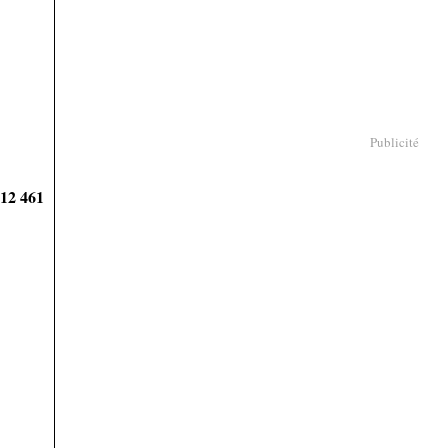
Publicité
912 461