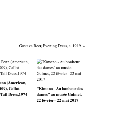
Gustave Beer, Evening Dress, c. 1919
enn (American,
009), Callot
"Kimono - Au bonheur des
Tail Dress,1974
dames" au musée Guimet,
22 février– 22 mai 2017