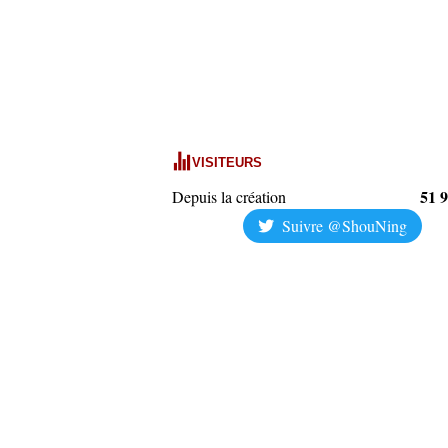
VISITEURS
51 
Depuis la création
Suivre @ShouNing