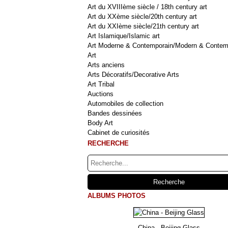
Art du XVIIIème siècle / 18th century art
Art du XXème siècle/20th century art
Art du XXIème siècle/21th century art
Art Islamique/Islamic art
Art Moderne & Contemporain/Modern & Contem
Art
Arts anciens
Arts Décoratifs/Decorative Arts
Art Tribal
Auctions
Automobiles de collection
Bandes dessinées
Body Art
Cabinet de curiosités
RECHERCHE
ALBUMS PHOTOS
China - Beijing Glass