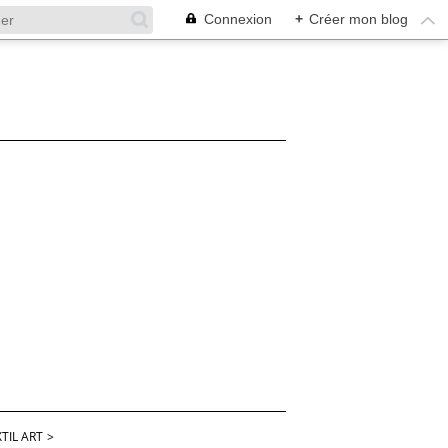
Connexion
+
Créer mon blog
TIL ART
>