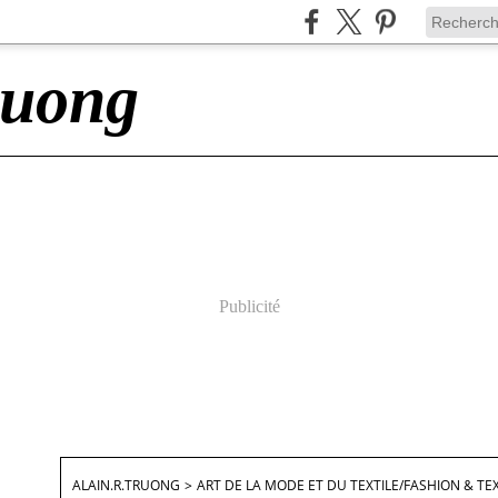
ruong
Publicité
ALAIN.R.TRUONG
>
ART DE LA MODE ET DU TEXTILE/FASHION & TEX