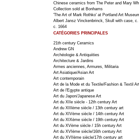
Chinese ceramics from The Peter and Mary Wh
Collection sold at Bonhams
'The Art of Mark Rothko' at Portland Art Museu
Albert Jansz Vinckenbrinck, Skull with case, c.
c. 1664
CATÉGORIES PRINCIPALES
21th century Ceramics
Andrew GN
Archéologie & Antiquiities
Architecture & Jardins
Armes anciennes, Armures, Militaria
Art Asiatique/Asian Art
Art contemporain
Art de la Mode et du Textile/Fashion & Textil Ar
Art de l'Egypte antique
Art du Japon/Japanese Art
Art du XIIe siècle - 12th century Art
Art du XIIIème siècle / 13th century art
Art du XIVème siècle / 14th century Art
Art du XIXème siècle / 19th century Art
Art du XVème siècle / 15h century Art
Art du XVIème siècle/16th century Art
Art du XVIIème siècle/17th century art