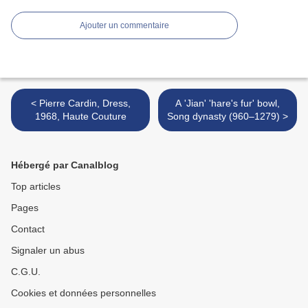
Ajouter un commentaire
< Pierre Cardin, Dress,
A 'Jian' 'hare's fur' bowl,
1968, Haute Couture
Song dynasty (960–1279) >
Hébergé par Canalblog
Top articles
Pages
Contact
Signaler un abus
C.G.U.
Cookies et données personnelles