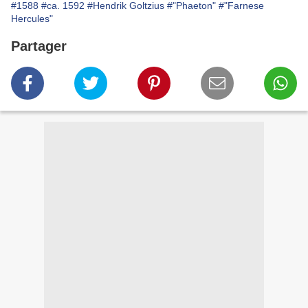
#1588
#ca. 1592
#Hendrik Goltzius
#"Phaeton"
#"Farnese
Hercules"
Partager