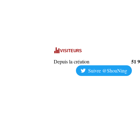
VISITEURS
51 
Depuis la création
Suivre @ShouNing