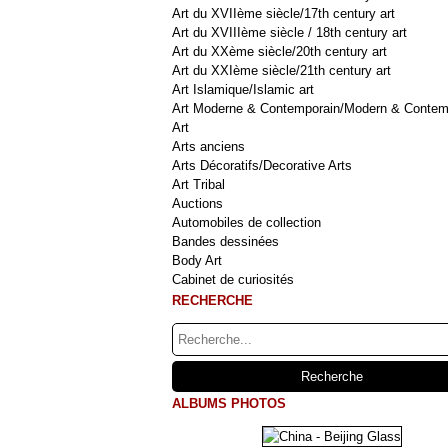
Art du XVIIème siècle/17th century art
Art du XVIIIème siècle / 18th century art
Art du XXème siècle/20th century art
Art du XXIème siècle/21th century art
Art Islamique/Islamic art
Art Moderne & Contemporain/Modern & Contem
Art
Arts anciens
Arts Décoratifs/Decorative Arts
Art Tribal
Auctions
Automobiles de collection
Bandes dessinées
Body Art
Cabinet de curiosités
RECHERCHE
ALBUMS PHOTOS