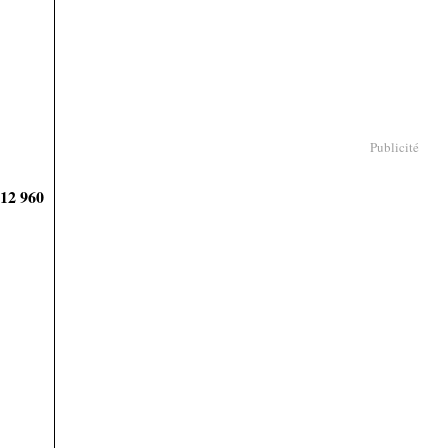
Publicité
912 960