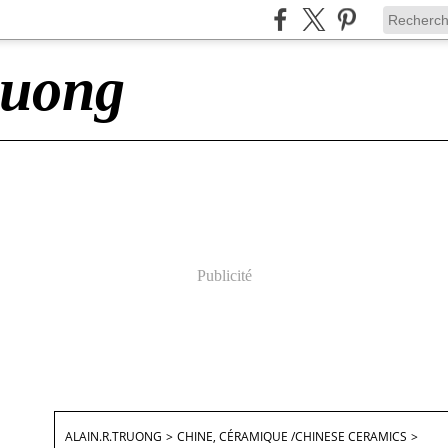
ruong
Publicité
ALAIN.R.TRUONG
>
CHINE, CÉRAMIQUE /CHINESE CERAMICS
>