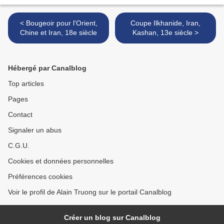
< Bougeoir pour l'Orient,
Coupe Ilkhanide, Iran,
Chine et Iran, 18e siècle
Kashan, 13e siècle >
Hébergé par Canalblog
Top articles
Pages
Contact
Signaler un abus
C.G.U.
Cookies et données personnelles
Préférences cookies
Voir le profil de Alain Truong sur le portail Canalblog
Créer un blog sur Canalblog