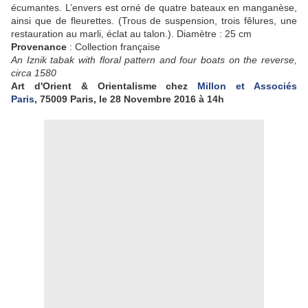
écumantes. L’envers est orné de quatre bateaux en manganèse,
ainsi que de fleurettes. (Trous de suspension, trois fêlures, une
restauration au marli, éclat au talon.).
Diamètre : 25 cm
Provenance
: Collection française
An Iznik tabak with floral pattern and four boats on the reverse,
circa 1580
Art d'Orient & Orientalisme chez
Millon et Associés
Paris
, 75009 Paris,
le 28 Novembre 2016 à 14h