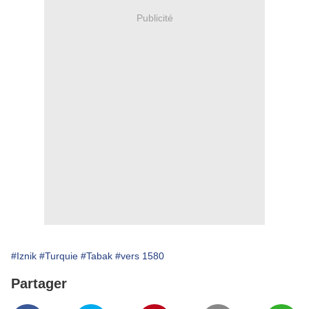
Publicité
#Iznik
#Turquie
#Tabak
#vers 1580
Partager