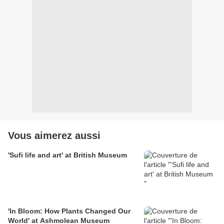
Vous aimerez aussi
'Sufi life and art' at British Museum
'In Bloom: How Plants Changed Our
World' at Ashmolean Museum