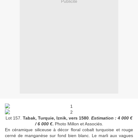
Publicité
Lot 157.
Tabak, Turquie, Iznik, vers 1580
.
Estimation : 4 000 €
/ 6 000 €
.
Photo Millon et Associés.
En céramique siliceuse à décor floral cobalt turquoise et rouge
cerné de manganèse sur fond bien blanc. Le marli aux vagues