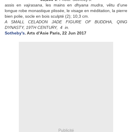
assis en
vajrasana
, les mains en
dhyana mudra
, vêtu d'une
longue robe monastique plissée, le visage en méditation, la pierre
bien polie, socle en bois sculpté (2);
10,3 cm
.
A SMALL CELADON JADE FIGURE OF BUDDHA, QING
DYNASTY, 19TH CENTURY
,
4 in.
Sotheby's
. Arts d'Asie Paris, 22 Jun 2017
Publicité