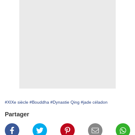
#XIXe siècle
#Bouddha
#Dynastie Qing
#jade céladon
Partager