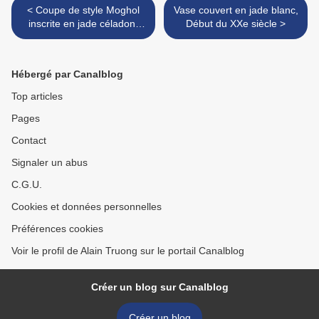
< Coupe de style Moghol
Vase couvert en jade blanc,
inscrite en jade céladon,
Début du XXe siècle >
Marque et époque
Qianlong, daté 1769
Hébergé par Canalblog
Top articles
Pages
Contact
Signaler un abus
C.G.U.
Cookies et données personnelles
Préférences cookies
Voir le profil de Alain Truong sur le portail Canalblog
Créer un blog sur Canalblog
Créer un blog