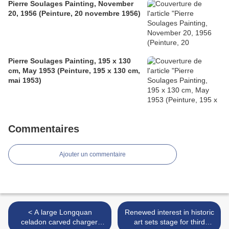
Pierre Soulages Painting, November
20, 1956 (Peinture, 20 novembre 1956)
Pierre Soulages Painting, 195 x 130
cm, May 1953 (Peinture, 195 x 130 cm,
mai 1953)
Commentaires
Ajouter un commentaire
< A large Longquan
Renewed interest in historic
celadon carved charger,
art sets stage for third