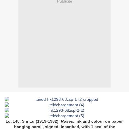
Publicité
Lot 148.
Shi Lu (1919-1982),
Roses
, ink and colour on paper,
hanging scroll, signed, inscribed, with 1 seal of the