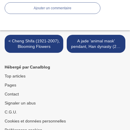
Ajouter un commentaire
< Cheng Shifa (1921-2007),
A jade 'animal mask'
Blooming Flowers
pendant, Han dynasty (206
BC-220 AD) >
Hébergé par Canalblog
Top articles
Pages
Contact
Signaler un abus
C.G.U.
Cookies et données personnelles