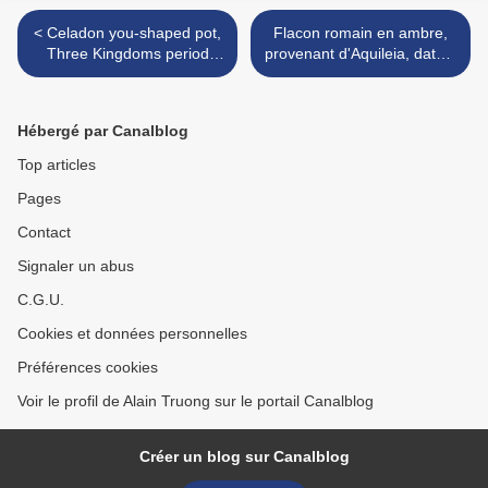
< Celadon you-shaped pot,
Flacon romain en ambre,
Three Kingdoms period
provenant d'Aquileia, datant
(220-265)
du 1er-2e siècle après J.-C.
>
Hébergé par Canalblog
Top articles
Pages
Contact
Signaler un abus
C.G.U.
Cookies et données personnelles
Préférences cookies
Voir le profil de Alain Truong sur le portail Canalblog
Créer un blog sur Canalblog