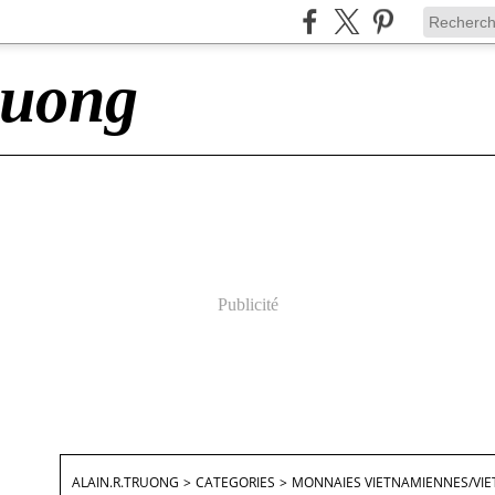
ruong
Publicité
ALAIN.R.TRUONG
>
CATEGORIES
>
MONNAIES VIETNAMIENNES/VIE