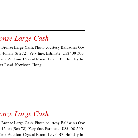
nze Large Cash
ronze Large Cash. Photo courtesy Baldwin's Obv
s, 46mm (Sch 72). Very fine. Estimate: US$400-500
oin Auction. Crystal Room, Level B3. Holiday In
an Road, Kowloon, Hong...
nze Large Cash
ronze Large Cash. Photo courtesy Baldwin's Obv
, 42mm (Sch 78). Very fine. Estimate: US$400-500
oin Auction. Crystal Room, Level B3. Holiday In