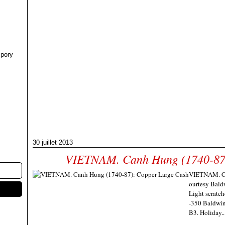
pory
30 juillet 2013
VIETNAM. Canh Hung (1740-87)
VIETNAM. Ca
ourtesy Bald
Light scratch
-350 Baldwin
B3. Holiday..