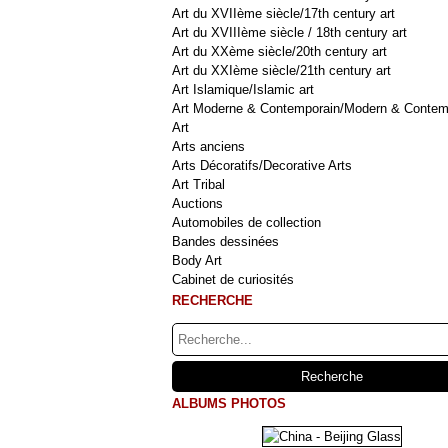
Art du XVIIème siècle/17th century art
Art du XVIIIème siècle / 18th century art
Art du XXème siècle/20th century art
Art du XXIème siècle/21th century art
Art Islamique/Islamic art
Art Moderne & Contemporain/Modern & Contem
Art
Arts anciens
Arts Décoratifs/Decorative Arts
Art Tribal
Auctions
Automobiles de collection
Bandes dessinées
Body Art
Cabinet de curiosités
RECHERCHE
ALBUMS PHOTOS