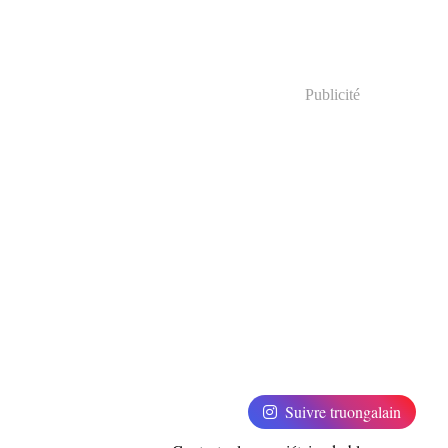
Publicité
Suivre truongalain