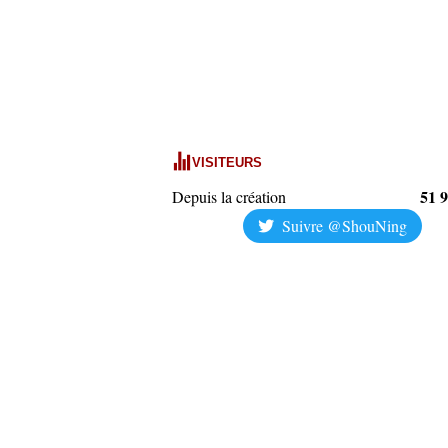
VISITEURS
51 
Depuis la création
Suivre @ShouNing