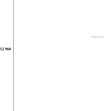
Publicité
912 960