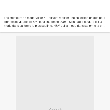
Les créateurs de mode Viktor & Rolf vont réaliser une collection unique pour
Hennes et Mauritz (H &M) pour l'automne 2006. "Si la haute-couture est la
mode dans sa forme la plus sublime, H&M est la mode dans sa forme la plus
démocratique. [...] Pour notre...
Publicité