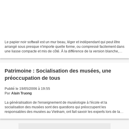
Le papier noir softwall est un mur beau, léger et indépendant qui peut être
arrangé sous presque n'importe quelle forme, ou compressé facilement dans
une liasse compacte et mis de côté. À la différence de la version blanche,
qui est translucide, le noir...
Patrimoine : Socialisation des musées, une
préoccupation de tous
Publié le 19/05/2006 à 19:55
Par
Alain Truong
La généralisation de l'enseignement de muséologie à l'école et la
socialisation des musées sont des questions qui préoccupent les
responsables des musées au Vietnam, ont fait savoir les experts lors de la
29e Journée internationale des musées célébrée...