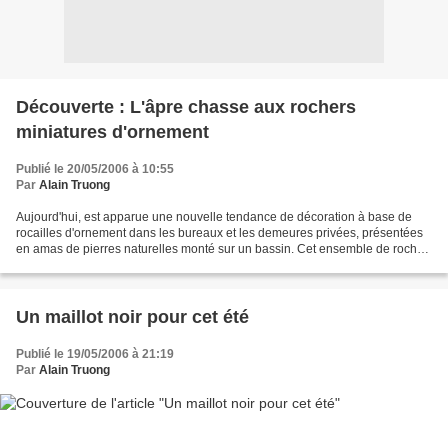
Découverte : L'âpre chasse aux rochers
miniatures d'ornement
Publié le 20/05/2006 à 10:55
Par
Alain Truong
Aujourd'hui, est apparue une nouvelle tendance de décoration à base de
rocailles d'ornement dans les bureaux et les demeures privées, présentées
en amas de pierres naturelles monté sur un bassin. Cet ensemble de roches
miniatures et d'eau est ensuite...
Un maillot noir pour cet été
Publié le 19/05/2006 à 21:19
Par
Alain Truong