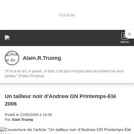
Publicité
MENU
Alain.R.Truong
"Il n'y a en art, ni passé, ni futur. L'art qui n'est pas dans le présent ne sera
jamais." (Pablo Picasso)
Un tailleur noir d'Andrew GN Printemps-Eté
2006
Publié le 21/05/2006 à 19:56
Par
Alain Truong