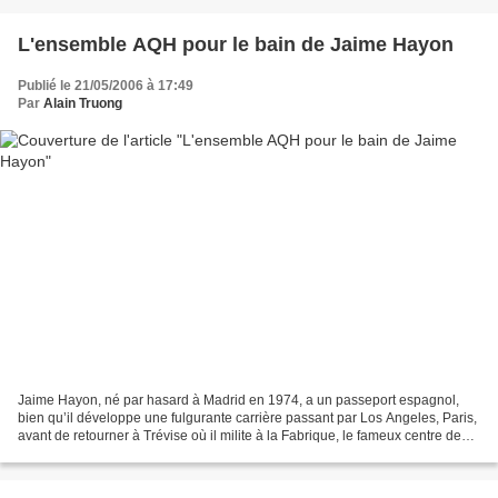
L'ensemble AQH pour le bain de Jaime Hayon
Publié le 21/05/2006 à 17:49
Par
Alain Truong
Jaime Hayon, né par hasard à Madrid en 1974, a un passeport espagnol,
bien qu’il développe une fulgurante carrière passant par Los Angeles, Paris,
avant de retourner à Trévise où il milite à la Fabrique, le fameux centre de
recherche pour la communication...