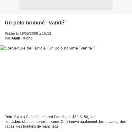
Un polo nommé "vanité"
Publié le 16/05/2006 à 10:12
Par
Alain Truong
Polo "Skull & Bones" parJared Paul Stern, $50-$150, sur
http://store.skullandbonesjps.com/. On y trouve également des cravates, des
cabas, des boutons de manchette ...