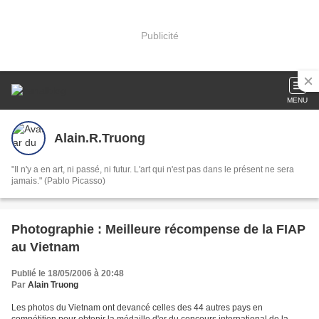
Publicité
MENU
Alain.R.Truong
"Il n'y a en art, ni passé, ni futur. L'art qui n'est pas dans le présent ne sera
jamais." (Pablo Picasso)
Photographie : Meilleure récompense de la FIAP
au Vietnam
Publié le 18/05/2006 à 20:48
Par
Alain Truong
Les photos du Vietnam ont devancé celles des 44 autres pays en