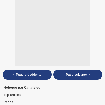
< Page précédente
Page suivante >
Hébergé par Canalblog
Top articles
Pages