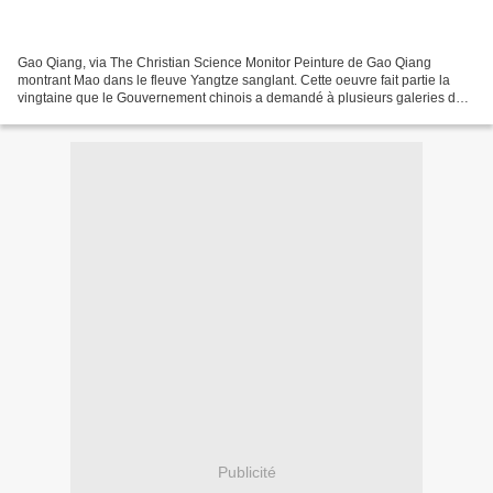
Gao Qiang, via The Christian Science Monitor Peinture de Gao Qiang
montrant Mao dans le fleuve Yangtze sanglant. Cette oeuvre fait partie la
vingtaine que le Gouvernement chinois a demandé à plusieurs galeries de
Pékin de décrocher.
Publicité