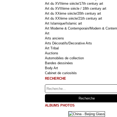
Art du XVIIème siècle/17th century art
Art du XVIIIème siècle / 18th century art
Art du XXème siècle/20th century art
Art du XXIème siècle/21th century art
Art Islamique/Islamic art
Art Moderne & Contemporain/Modern & Contem
Art
Arts anciens
Arts Décoratifs/Decorative Arts
Art Tribal
Auctions
Automobiles de collection
Bandes dessinées
Body Art
Cabinet de curiosités
RECHERCHE
ALBUMS PHOTOS