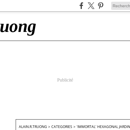
ruong
Publicité
ALAIN.R.TRUONG
>
CATEGORIES
>
'IMMORTAL' HEXAGONAL JARDIN