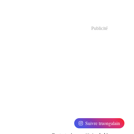
Publicité
Suivre truongalain