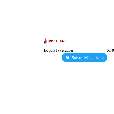
VISITEURS
51 
Depuis la création
Suivre @ShouNing