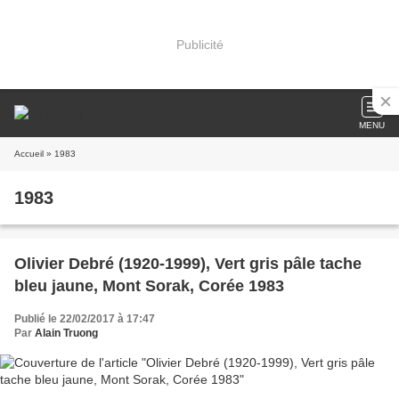
Publicité
MENU
Accueil
» 1983
1983
Olivier Debré (1920-1999), Vert gris pâle tache
bleu jaune, Mont Sorak, Corée 1983
Publié le 22/02/2017 à 17:47
Par
Alain Truong