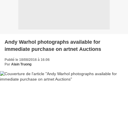
Andy Warhol photographs available for
immediate purchase on artnet Auctions
Publié le 18/08/2016 à 16:06
Par
Alain Truong