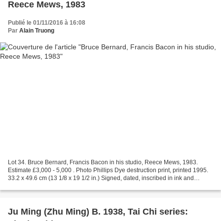
Reece Mews, 1983
Publié le 01/11/2016 à 16:08
Par
Alain Truong
Lot 34. Bruce Bernard, Francis Bacon in his studio, Reece Mews, 1983.
Estimate £3,000 - 5,000 . Photo Phillips Dye destruction print, printed 1995.
33.2 x 49.6 cm (13 1/8 x 19 1/2 in.) Signed, dated, inscribed in ink and
copyright credit stamp on a label...
Ju Ming (Zhu Ming) B. 1938, Tai Chi series: