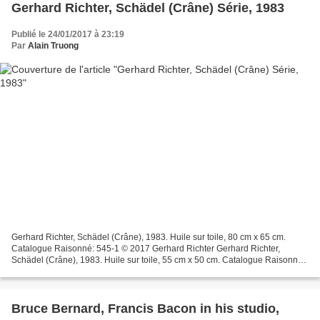
Gerhard Richter, Schädel (Crâne) Série, 1983
Publié le 24/01/2017 à 23:19
Par
Alain Truong
Gerhard Richter, Schädel (Crâne), 1983. Huile sur toile, 80 cm x 65 cm.
Catalogue Raisonné: 545-1 © 2017 Gerhard Richter Gerhard Richter,
Schädel (Crâne), 1983. Huile sur toile, 55 cm x 50 cm. Catalogue Raisonné:
545-2 © 2017 Gerhard Richter Gerhard Richter,...
Bruce Bernard, Francis Bacon in his studio,