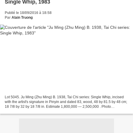
Single Whip, 1983
Publié le 18/09/2016 à 18:58
Par
Alain Truong
Lot 5045. Ju Ming (Zhu Ming) B. 1938, Tai Chi series: Single Whip, incised
with the artist's signature in Pinyin and dated 83, wood, 48 by 81.5 by 48 cm;
18 7/8 by 32 by 18 7/8 in. Estimate 1,800,000 — 2,500,000 . Photo
Sotheby's. Provenance: Max Hutchinson...